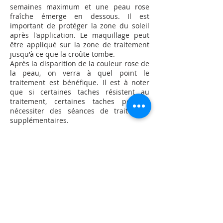
semaines maximum et une peau rose
fraîche émerge en dessous. Il est
important de protéger la zone du soleil
après l'application. Le maquillage peut
être appliqué sur la zone de traitement
jusqu'à ce que la croûte tombe.
Après la disparition de la couleur rose de
la peau, on verra à quel point le
traitement est bénéfique. Il est à noter
que si certaines taches résistent au
traitement, certaines taches peuvent
nécessiter des séances de traitement
supplémentaires.
EMBRASSER. DR.
BALLON DE BUT
ADRESSE
0542-501-70-30
Fulya Istanbul