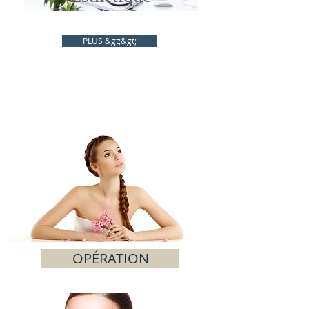
PLUS &gt;&gt;
OPÉRATION