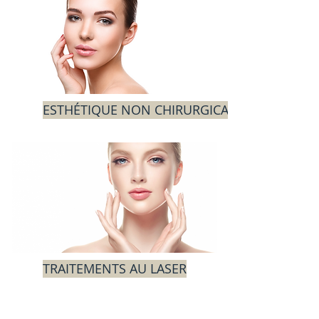
ESTHÉTIQUE NON CHIRURGICALE
TRAITEMENTS AU LASER