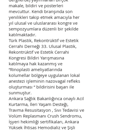
makale, bildiri ve posterleri
mevcuttur. Kendi branşında son
yenilikleri takip etmek amacıyla her
yıl ulusal ve uluslararası kongre ve
sempozyumlara düzenli bir şekilde
katılmaktadır.
Türk Plastik, Rekontrüktif ve Estetik
Cerrahi Derneği 33. Ulusal Plastik,
Rekontrüktif ve Estetik Cerrahi
Kongresi Bildiri Yarışmasına
katılmaya hak kazanmış ve
“Rinoplasti ameliyatlarında
kolumellar bölgeye uygulanan lokal
anestezi işleminin nazovagal refleks
oluşturması “ bildirisini başarı ile
sunmuştur.
Ankara Sağlık Bakanlığınca onaylı Acil
Kurtarma, İleri Yaşam Desteği,
Travma Resusitasyon , Sıvı Tedavisi ve
Volüm Replasmanı Crush Sendromu,
İşyeri hekimliği sertifikaları, Ankara
Yüksek İhtisas Hemodializ ve Şişli