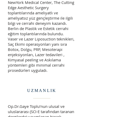
NewYork Medical Center, The Cutting
Edge Aesthetic Surgery
toplantılarında ameliyatlı ve
ameliyatsız yüz gençleştirme ile ilgili
bilgi ve cerrahi deneyim kazandı.
Berlin de Plastik ve Estetik cerrahi
eğitim toplantılarında bulundu.
Vaser ve Lazer Liposuction teknikleri,
Saç Ekimi operasyonları yanı sıra
Botox, Dolgu, PRP, Mesoterapi
enjeksiyonları, Lazer tedavileri ,
Kimyasal peeling ve Askılama
yöntemleri gibi minimal cerrahi
prosedürleri uyguladı.
UZMANLIK
Op.Dr.Gaye Toplu’nun ulusal ve
uluslararası (SCI-E tarafından taranan
dergilerde) yayımlanan birçok