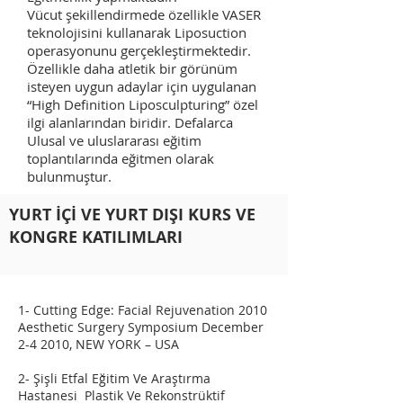
Vücut şekillendirmede özellikle VASER
teknolojisini kullanarak Liposuction
operasyonunu gerçekleştirmektedir.
Özellikle daha atletik bir görünüm
isteyen uygun adaylar için uygulanan
“High Definition Liposculpturing” özel
ilgi alanlarından biridir. Defalarca
Ulusal ve uluslararası eğitim
toplantılarında eğitmen olarak
bulunmuştur.
YURT İÇİ VE YURT DIŞI KURS VE
KONGRE KATILIMLARI
1- Cutting Edge: Facial Rejuvenation 2010
Aesthetic Surgery Symposium December
2-4 2010, NEW YORK – USA
2- Şişli Etfal Eğitim Ve Araştırma
Hastanesi Plastik Ve Rekonstrüktif