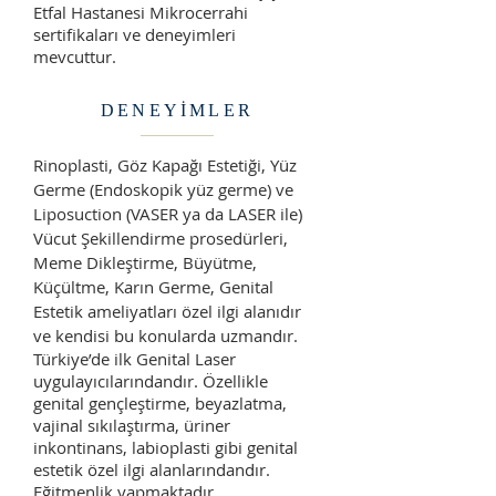
Etfal Hastanesi Mikrocerrahi
sertifikaları ve deneyimleri
mevcuttur.
DENEYİMLER
Rinoplasti, Göz Kapağı Estetiği, Yüz
Germe (Endoskopik yüz germe) ve
Liposuction (VASER ya da LASER ile)
Vücut Şekillendirme prosedürleri,
Meme Dikleştirme, Büyütme,
Küçültme, Karın Germe, Genital
Estetik ameliyatları özel ilgi alanıdır
ve kendisi bu konularda uzmandır.
Türkiye’de ilk Genital Laser
uygulayıcılarındandır. Özellikle
genital gençleştirme, beyazlatma,
vajinal sıkılaştırma, üriner
inkontinans, labioplasti gibi genital
estetik özel ilgi alanlarındandır.
Eğitmenlik yapmaktadır.