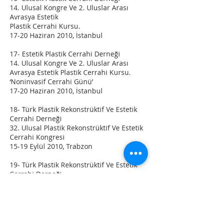
14. Ulusal Kongre Ve 2. Uluslar Arası
Avrasya Estetik
Plastik Cerrahi Kursu.
17-20 Haziran 2010, İstanbul
17- Estetik Plastik Cerrahi Derneği
14. Ulusal Kongre Ve 2. Uluslar Arası
Avrasya Estetik Plastik Cerrahi Kursu.
‘Noninvasif Cerrahi Günü’
17-20 Haziran 2010, İstanbul
18- Türk Plastik Rekonstrüktif Ve Estetik
Cerrahi Derneği
32. Ulusal Plastik Rekonstrüktif Ve Estetik
Cerrahi Kongresi
15-19 Eylül 2010, Trabzon
19- Türk Plastik Rekonstrüktif Ve Estetik
Cerrahi Derneği
32. Ulusal Plastik Rekonstrüktif Ve Estetik
Cerrahi Kongresi Das Sertifikası
Ortognatik Cerrahi-Maksiller Girişimler.
18 Eylül 2010, Trabzon