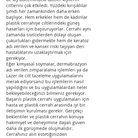
ciltlerini çok etkiledi. Yüzdeki kırışıklılar
şimdi her zamankinden daha erken
başlıyor. Hem erkekler hem de kadınlar
plastik cerrahiye ciltlerindeki güneş
hasarları için başvuruyorlar. Cerrahi aynı
zamanda sivilcelerden dolayı oluşan
çukurlukları gidermekte hem de keratoz
adı verilen ve kanser riski taşıyan deri
hastalıklarını uzaklaştırmak için
gerekiyor.
Eğer kimyasal soymalar, dermabrazyon
adı verilen zımparalama işlemleri ya da
Lazer ile cilt tazeleme uygulamalarını
merak ediyorsanız bu işlemlerin nasıl
yapıldığını ve bu uygulamalardan neler
bekleyebileceğinizi bilmeniz gerekiyor.
Başarılı plastik cerrahi uygulamaları için
hasta ve plastik cerrah arasında iyi bir
iletişimin kurulması gerekir. Gerçekçi
beklentiler ve plastik cerrahın konuya
hakimiyet ve deneyimine dayalı güven
daha ilk görüşmede oluşmalıdır.
Cerrahınız alın estetiğinizden