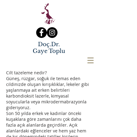
Doç.Dr.
Gaye Toplu
Cilt tazeleme nedir?
Güneş, rüzgar, soğuk ile temas eden
cildinizde oluşan kırışıklıklar, lekeler gibi
yaşlanmaya ait erken belirtileri
karbondioksit lazerle, kimyasal
soyucularla veya mikrodermabrazyonla
gideriyoruz.
Son 50 yılda erkek ve kadınlar önceki
kuşaklara göre zamanlarını çok daha
fazla açık alanlarda geçirdiler. Açık
alanlardaki eğlenceler ve hem yaz hem
de kış dönemindeki tatiller kişilerin