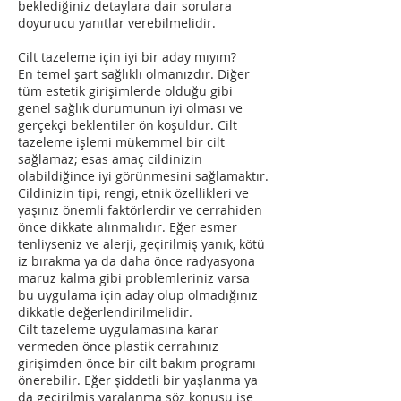
beklediğiniz detaylara dair sorulara
doyurucu yanıtlar verebilmelidir.
Cilt tazeleme için iyi bir aday mıyım?
En temel şart sağlıklı olmanızdır. Diğer
tüm estetik girişimlerde olduğu gibi
genel sağlık durumunun iyi olması ve
gerçekçi beklentiler ön koşuldur. Cilt
tazeleme işlemi mükemmel bir cilt
sağlamaz; esas amaç cildinizin
olabildiğince iyi görünmesini sağlamaktır.
Cildinizin tipi, rengi, etnik özellikleri ve
yaşınız önemli faktörlerdir ve cerrahiden
önce dikkate alınmalıdır. Eğer esmer
tenliyseniz ve alerji, geçirilmiş yanık, kötü
iz bırakma ya da daha önce radyasyona
maruz kalma gibi problemleriniz varsa
bu uygulama için aday olup olmadığınız
dikkatle değerlendirilmelidir.
Cilt tazeleme uygulamasına karar
vermeden önce plastik cerrahınız
girişimden önce bir cilt bakım programı
önerebilir. Eğer şiddetli bir yaşlanma ya
da geçirilmiş yaralanma söz konusu ise