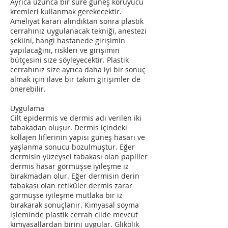
Ayrıca uzunca bir süre güneş koruyucu
kremleri kullanmak gerekecektir.
Ameliyat kararı alındıktan sonra plastik
cerrahınız uygulanacak tekniği, anestezi
şeklini, hangi hastanede girişimin
yapılacağını, riskleri ve girişimin
bütçesini size söyleyecektir. Plastik
cerrahınız size ayrıca daha iyi bir sonuç
almak için ilave bir takım girişimler de
önerebilir.
Uygulama
Cilt epidermis ve dermis adı verilen iki
tabakadan oluşur. Dermis içindeki
kollajen liflerinin yapısı güneş hasarı ve
yaşlanma sonucu bozulmuştur. Eğer
dermisin yüzeysel tabakası olan papiller
dermis hasar görmüşse iyileşme iz
bırakmadan olur. Eğer dermisin derin
tabakası olan retiküler dermis zarar
görmüşse iyileşme mutlaka bir iz
bırakarak sonuçlanır. Kimyasal soyma
işleminde plastik cerrah cilde mevcut
kimyasallardan birini uygular. Glikolik