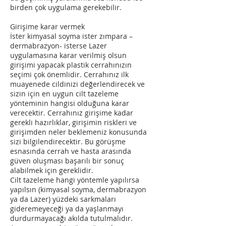
birden çok uygulama gerekebilir.
Girişime karar vermek
İster kimyasal soyma ister zımpara –
dermabrazyon- isterse Lazer
uygulamasına karar verilmiş olsun
girişimi yapacak plastik cerrahınızın
seçimi çok önemlidir. Cerrahınız ilk
muayenede cildinizi değerlendirecek ve
sizin için en uygun cilt tazeleme
yönteminin hangisi olduğuna karar
verecektir. Cerrahınız girişime kadar
gerekli hazırlıklar, girişimin riskleri ve
girişimden neler beklemeniz konusunda
sizi bilgilendirecektir. Bu görüşme
esnasında cerrah ve hasta arasında
güven oluşması başarılı bir sonuç
alabilmek için gereklidir.
Cilt tazeleme hangi yöntemle yapılırsa
yapılsın (kimyasal soyma, dermabrazyon
ya da Lazer) yüzdeki sarkmaları
gideremeyeceği ya da yaşlanmayı
durdurmayacağı akılda tutulmalıdır.