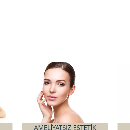
AMELİYATSIZ ESTETİK