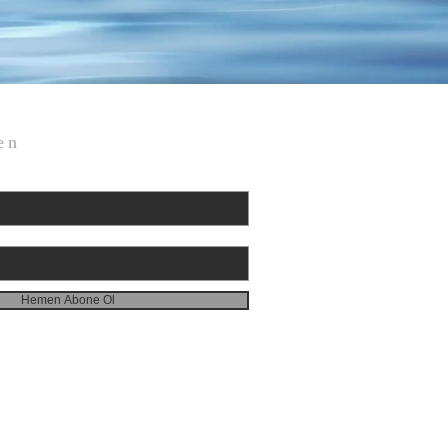
en
Hemen Abone Ol