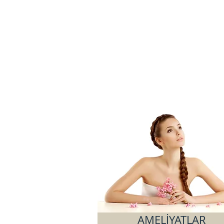
AMELİYATLAR