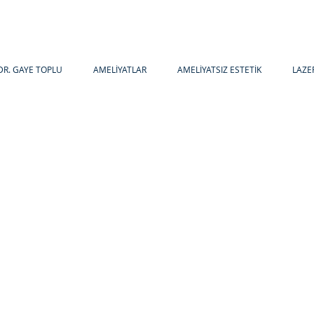
DR. GAYE TOPLU
AMELİYATLAR
AMELİYATSIZ ESTETİK
LAZE