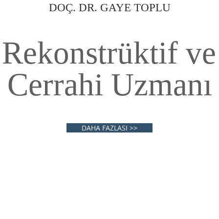
DOÇ. DR. GAYE TOPLU
 Rekonstrüktif ve
Cerrahi Uzmanı
DAHA FAZLASI >>