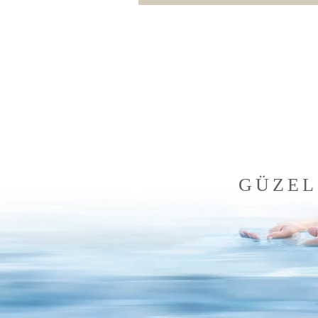
GÜZEL