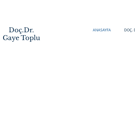
Doç.Dr.
ANASAYFA
DOÇ. 
Gaye Toplu